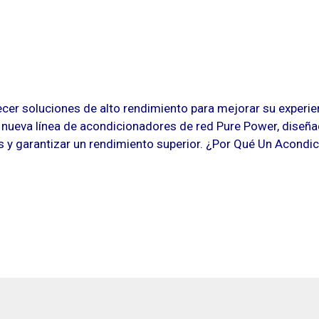
er soluciones de alto rendimiento para mejorar su experie
 nueva línea de acondicionadores de red Pure Power, diseñ
os y garantizar un rendimiento superior. ¿Por Qué Un Acondi