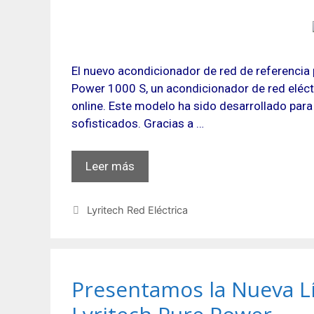
El nuevo acondicionador de red de referencia 
Power 1000 S, un acondicionador de red eléctr
online. Este modelo ha sido desarrollado para
sofisticados. Gracias a …
Leer más
Categorías
Lyritech Red Eléctrica
Presentamos la Nueva L