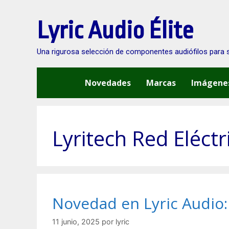
Saltar
al
Lyric Audio Élite
contenido
Una rigurosa selección de componentes audiófilos para 
Novedades
Marcas
Imágene
Lyritech Red Eléctr
Novedad en Lyric Audio:
11 junio, 2025
por
lyric