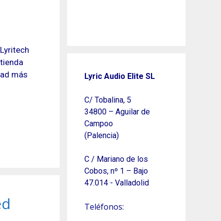
Lyritech
 tienda
idad más
Lyric Audio Elite SL
C/ Tobalina, 5
34800 – Aguilar de
Campoo
(Palencia)
C / Mariano de los
Cobos, nº 1 – Bajo
47.014 - Valladolid
ed
Teléfonos: