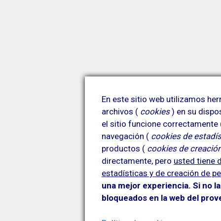
En este sitio web utilizamos h
archivos (
cookies
) en su dispo
el sitio funcione correctamente
navegación (
cookies de estadís
productos (
cookies de creación
directamente, pero
usted tiene d
estadísticas y de creación de pe
una mejor experiencia. Si no l
bloqueados en la web del pro