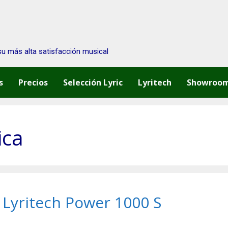
su más alta satisfacción musical
s
Precios
Selección Lyric
Lyritech
Showroo
ica
 Lyritech Power 1000 S