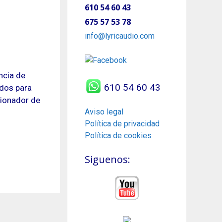
610 54 60 43
675 57 53 78
info@lyricaudio.com
ncia de
610 54 60 43
ados para
cionador de
Aviso legal
Política de privacidad
Política de cookies
Siguenos: