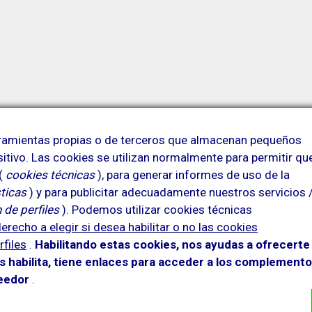
erramientas propias o de terceros que almacenan pequeños
sitivo.
Las cookies se utilizan normalmente para permitir qu
 (
cookies técnicas
), para generar informes de uso de la
ticas
) y para publicitar adecuadamente nuestros servicios 
 de perfiles
).
Podemos utilizar cookies técnicas
erecho a elegir si desea habilitar o no las cookies
rfiles
.
Habilitando
estas co
okies, nos ayudas a ofrecerte
as habilita, tiene enlaces para acceder a los complement
veedor
.