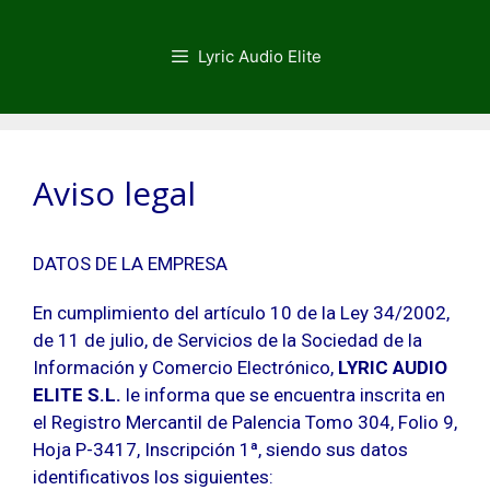
Saltar
al
Lyric Audio Elite
contenido
Aviso legal
DATOS DE LA EMPRESA
En cumplimiento del artículo 10 de la Ley 34/2002,
de 11 de julio, de Servicios de la Sociedad de la
Información y Comercio Electrónico,
LYRIC AUDIO
ELITE S.L.
le informa que se encuentra inscrita en
el Registro Mercantil de Palencia Tomo 304, Folio 9,
Hoja P-3417, Inscripción 1ª, siendo sus datos
identificativos los siguientes: