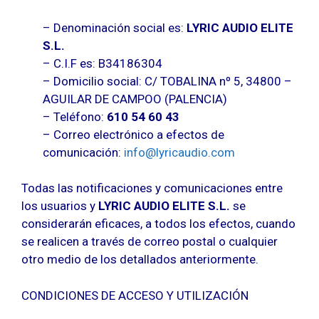
– Denominación social es:
LYRIC AUDIO ELITE
S.L.
– C.I.F es: B34186304
– Domicilio social: C/ TOBALINA nº 5, 34800 –
AGUILAR DE CAMPOO (PALENCIA)
– Teléfono:
610 54 60 43
– Correo electrónico a efectos de
comunicación:
info@lyricaudio.com
Todas las notificaciones y comunicaciones entre
los usuarios y
LYRIC AUDIO ELITE S.L.
se
considerarán eficaces, a todos los efectos, cuando
se realicen a través de correo postal o cualquier
otro medio de los detallados anteriormente.
CONDICIONES DE ACCESO Y UTILIZACIÓN