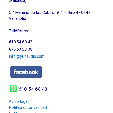
(Palencia)
C / Mariano de los Cobos, nº 1 – Bajo 47.014 -
Valladolid
Teléfonos:
610 54 60 43
675 57 53 78
info@lyricaudio.com
610 54 60 43
Aviso legal
Política de privacidad