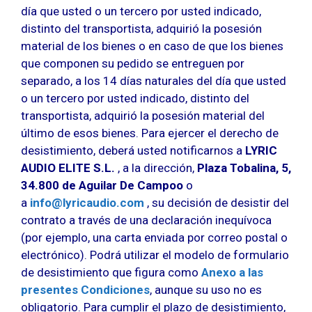
día que usted o un tercero por usted indicado,
distinto del transportista, adquirió la posesión
material de los bienes o en caso de que los bienes
que componen su pedido se entreguen por
separado, a los 14 días naturales del día que usted
o un tercero por usted indicado, distinto del
transportista, adquirió la posesión material del
último de esos bienes. Para ejercer el derecho de
desistimiento, deberá usted notificarnos a
LYRIC
AUDIO ELITE S.L.
, a la dirección,
Plaza Tobalina, 5,
34.800 de Aguilar De Campoo
o
a
info@lyricaudio.com
, su decisión de desistir del
contrato a través de una declaración inequívoca
(por ejemplo, una carta enviada por correo postal o
electrónico). Podrá utilizar el modelo de formulario
de desistimiento que figura como
Anexo a las
presentes Condiciones
, aunque su uso no es
obligatorio. Para cumplir el plazo de desistimiento,