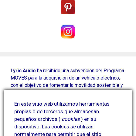
Lyric Audio
ha recibido una subvención del Programa
MOVES para la adquisición de un vehículo eléctrico,
con el objetivo de fomentar la movilidad sostenible y
reducir las emisiones contaminantes derivadas de
parte de su actividad.
En este sitio web utilizamos herramientas
Esta actuación contribuye a la mejora de la eficiencia
propias o de terceros que almacenan
energética y a la reducción del impacto ambiental.
pequeños archivos (
cookies
) en su
Proyecto financiado por el Plan MOVES y
dispositivo.
Las cookies se utilizan
cofinanciado por la Unión Europea.
normalmente para permitir que el sitio