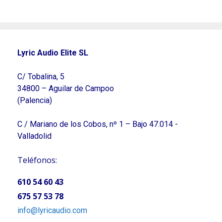
Lyric Audio Elite SL
C/ Tobalina, 5
34800 – Aguilar de Campoo
(Palencia)
C / Mariano de los Cobos, nº 1 – Bajo 47.014 -
Valladolid
Teléfonos:
610 54 60 43
675 57 53 78
info@lyricaudio.com