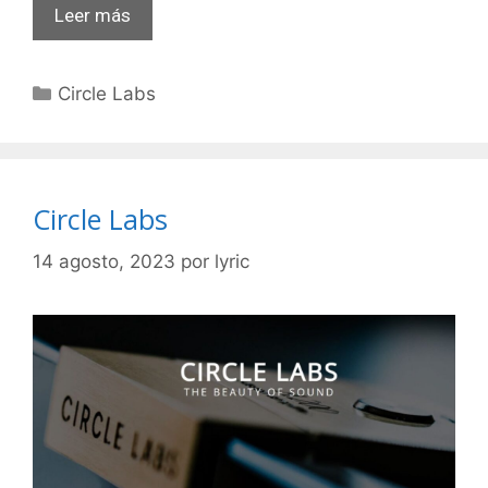
Leer más
Categorías
Circle Labs
Circle Labs
14 agosto, 2023
por
lyric