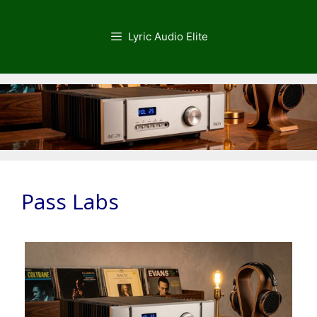
Saltar
al
Lyric Audio Elite
contenido
Pass Labs