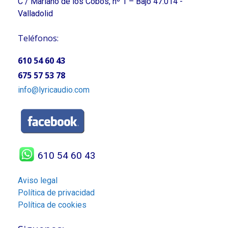
C / Mariano de los Cobos, nº 1 – Bajo 47.014 -
Valladolid
Teléfonos:
610 54 60 43
675 57 53 78
info@lyricaudio.com
610 54 60 43
Aviso legal
Política de privacidad
Política de cookies