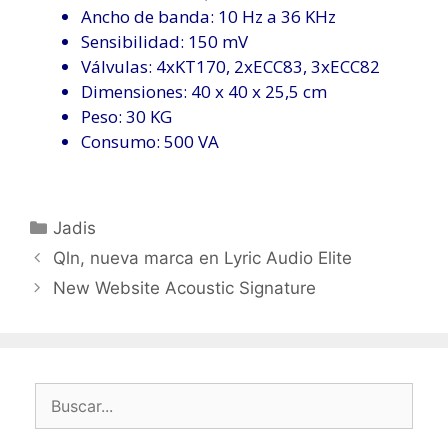
Ancho de banda: 10 Hz a 36 KHz
Sensibilidad: 150 mV
Válvulas: 4xKT170, 2xECC83, 3xECC82
Dimensiones: 40 x 40 x 25,5 cm
Peso: 30 KG
Consumo: 500 VA
Categorías
Jadis
Qln, nueva marca en Lyric Audio Elite
New Website Acoustic Signature
Buscar: