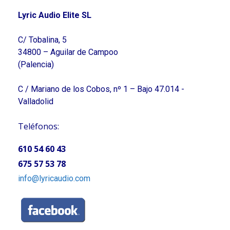
Lyric Audio Elite SL
C/ Tobalina, 5
34800 – Aguilar de Campoo
(Palencia)
C / Mariano de los Cobos, nº 1 – Bajo 47.014 -
Valladolid
Teléfonos:
610 54 60 43
675 57 53 78
info@lyricaudio.com