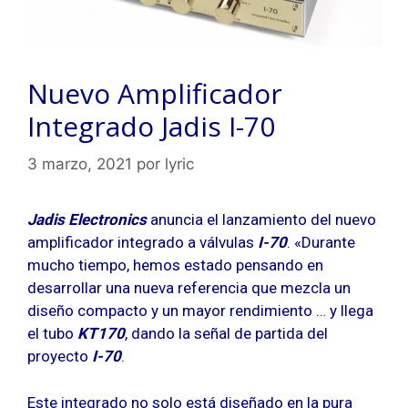
Nuevo Amplificador
Integrado Jadis I-70
3 marzo, 2021
por
lyric
Jadis Electronics
anuncia el lanzamiento del nuevo
amplificador integrado a válvulas
I-70
. «Durante
mucho tiempo, hemos estado pensando en
desarrollar una nueva referencia que mezcla un
diseño compacto y un mayor rendimiento … y llega
el tubo
KT170
, dando la señal de partida del
proyecto
I-70
.
Este integrado no solo está diseñado en la pura