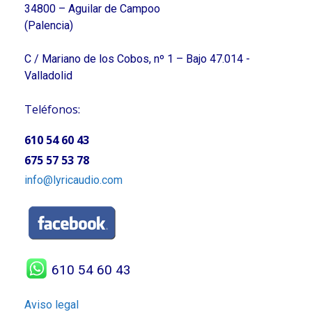
34800 – Aguilar de Campoo
(Palencia)
C / Mariano de los Cobos, nº 1 – Bajo 47.014 -
Valladolid
Teléfonos:
610 54 60 43
675 57 53 78
info@lyricaudio.com
610 54 60 43
Aviso legal