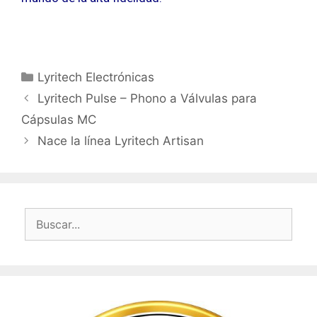
Categorías
Lyritech Electrónicas
Lyritech Pulse – Phono a Válvulas para
Cápsulas MC
Nace la línea Lyritech Artisan
Buscar: