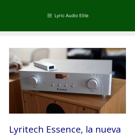
Saltar
al
Lyric Audio Elite
contenido
Lyritech Essence, la nueva