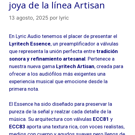
joya de la línea Artisan
13 agosto, 2025
por
lyric
En Lyric Audio tenemos el placer de presentar el
Lyritech Essence
, un preamplificador a válvulas
que representa la unión perfecta entre
tradición
sonora y refinamiento artesanal
. Pertenece a
nuestra nueva gama
Lyritech Artisan
, creada para
ofrecer a los audiófilos más exigentes una
experiencia musical que emocione desde la
primera nota.
El Essence ha sido diseñado para preservar la
pureza de la señal y realzar cada detalle de la
música. Su arquitectura con válvulas
ECC81
y
ECC83
aporta una textura rica, con voces realistas,
medios con cuerpo y agudos suaves pero llenos de