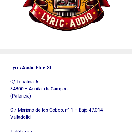
Lyric Audio Elite SL
C/ Tobalina, 5
34800 – Aguilar de Campoo
(Palencia)
C / Mariano de los Cobos, nº 1 – Bajo 47.014 -
Valladolid
Teléfonos: