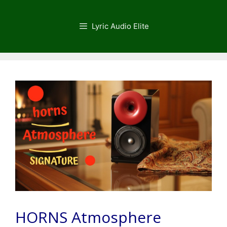
Saltar
al
Lyric Audio Elite
contenido
HORNS Atmosphere