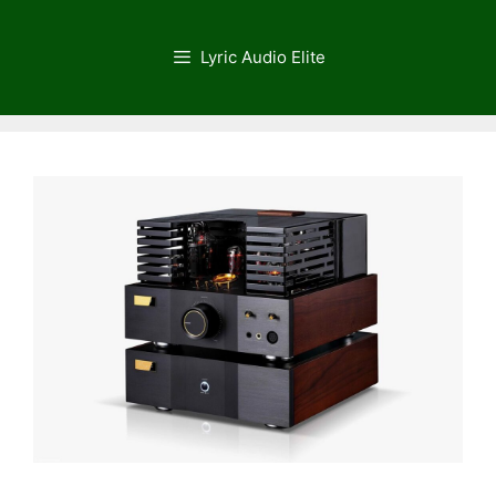
Saltar
al
Lyric Audio Elite
contenido