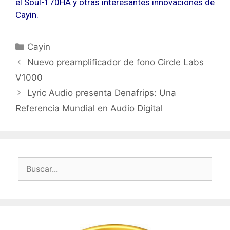
el Soul-170HA y otras interesantes innovaciones de
Cayin.
Categorías
Cayin
Nuevo preamplificador de fono Circle Labs
V1000
Lyric Audio presenta Denafrips: Una
Referencia Mundial en Audio Digital
Buscar: