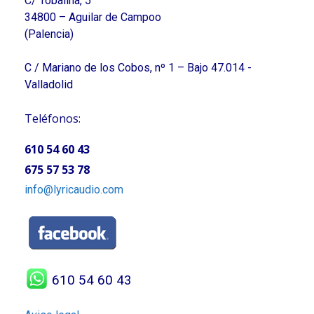
C/ Tobalina, 5
34800 – Aguilar de Campoo
(Palencia)
C / Mariano de los Cobos, nº 1 – Bajo 47.014 -
Valladolid
Teléfonos:
610 54 60 43
675 57 53 78
info@lyricaudio.com
610 54 60 43